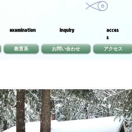
examination
inquiry
acces
s
教育系
お問い合わせ
アクセス