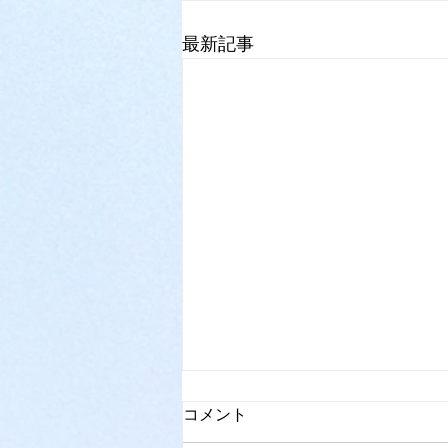
最新記事
心理臨床の能力
コメント
現在は星の数ほど心理療法の種類