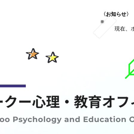
​〈お知らせ〉
​現在