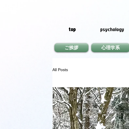
top
psychology
ご挨拶
心理学系
All Posts