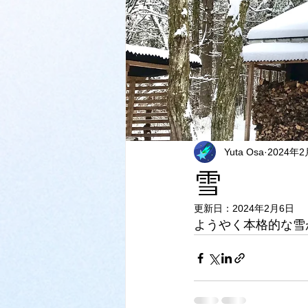
Yuta Osa
2024年
雪
更新日：
2024年2月6日
ようやく本格的な雪