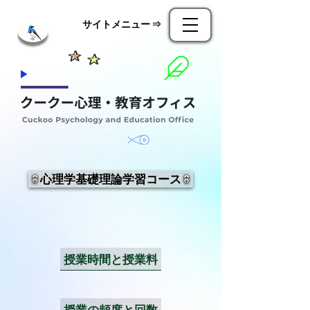
​サイトメニュー ⇒
心理学基礎理論学習コース
授業時間と授業料
授業の頻度と回数