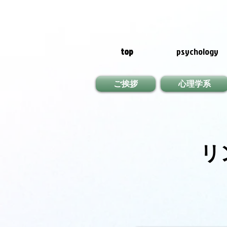
top
psychology
ご挨拶
心理学系
リ