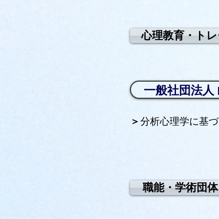
心理教育・トレ
一般社団法人
​＞
​分析心理学に基
職能・学術団体