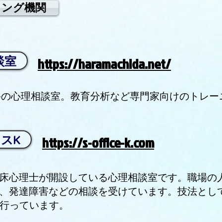
リング機関
談室
https://haramachida.net/
主宰の心理相談室。教育分析など専門家向けのトレ
ィスK
https://s-office-k.com
床心理士が開設している心理相談室です。職場の
、発達障害などの相談を受けています。技法とし
も行っています。