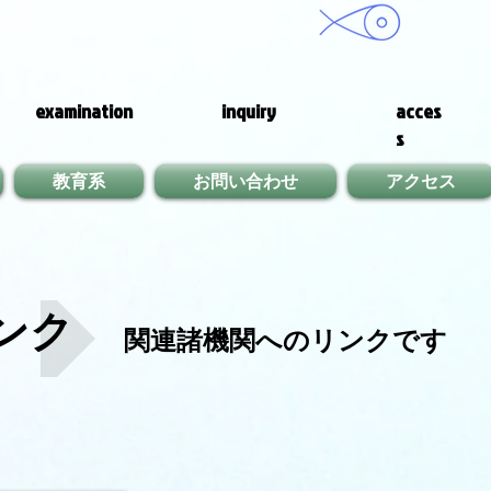
examination
inquiry
acces
s
教育系
お問い合わせ
アクセス
ンク
​関連諸機関へのリンクです