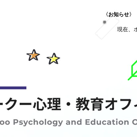
​〈お知らせ〉
​現在